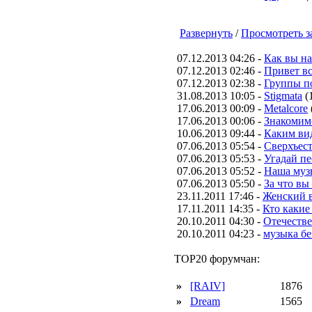
Развернуть
/
Просмотреть з
07.12.2013 04:26 -
Как вы н
07.12.2013 02:46 -
Привет вс
07.12.2013 02:38 -
Группы п
31.08.2013 10:05 -
Stigmata
(
17.06.2013 00:09 -
Metalcore
17.06.2013 00:06 -
Знакомим
10.06.2013 09:44 -
Каким вид
07.06.2013 05:54 -
Сверхъес
07.06.2013 05:53 -
Угадай п
07.06.2013 05:52 -
Наша муз
07.06.2013 05:50 -
За что вы
23.11.2011 17:46 -
Женский в
17.11.2011 14:35 -
Кто какие
20.10.2011 04:30 -
Отечестве
20.10.2011 04:23 -
музыка бе
TOP20 форумчан:
»
[RAIV]
1876
»
Dream
1565