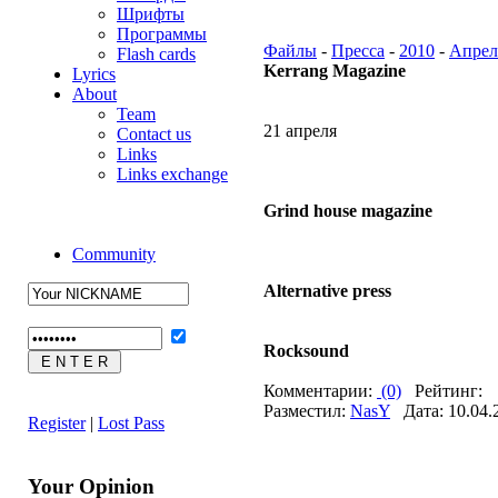
Шрифты
Программы
Файлы
-
Пресса
-
2010
-
Апрел
Flash cards
Kerrang Magazine
Lyrics
About
Team
21 апреля
Contact us
Links
Links exchange
Grind house magazine
Community
Alternative press
Rocksound
Комментарии:
(0)
Рейтинг:
Разместил:
NasY
Дата: 10.04.
Register
|
Lost Pass
Your Opinion