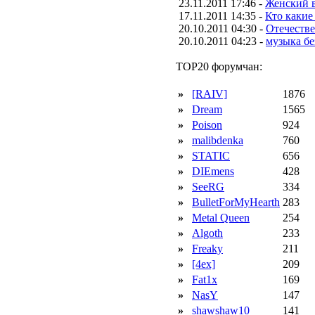
23.11.2011 17:46 -
Женский в
17.11.2011 14:35 -
Кто какие
20.10.2011 04:30 -
Отечестве
20.10.2011 04:23 -
музыка бе
TOP20 форумчан:
»
[RAIV]
1876
»
Dream
1565
»
Poison
924
»
malibdenka
760
»
STATIC
656
»
DIEmens
428
»
SeeRG
334
»
BulletForMyHearth
283
»
Metal Queen
254
»
Algoth
233
»
Freaky
211
»
[4ex]
209
»
Fat1x
169
»
NasY
147
»
shawshaw10
141