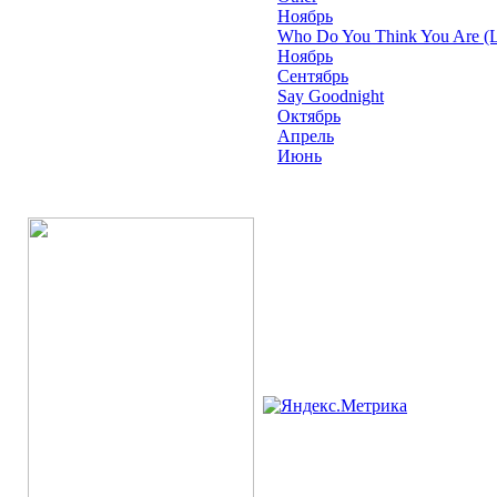
Ноябрь
Who Do You Think You Are (L
Ноябрь
Сентябрь
Say Goodnight
Октябрь
Апрель
Июнь