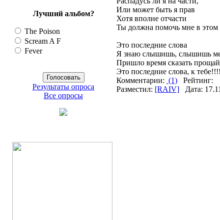
Распадусь ли я на части,
Или может быть я прав
Лучший альбом?
Хотя вполне отчасти
Ты должна помочь мне в этом 
The Poison
Scream A F
Это последние слова
Fever
Я знаю слышишь, слышишь ме
Пришло время сказать прощай
Это последние слова, к тебе!!!
Комментарии:
(1)
Рейтинг:
Результаты опроса
Разместил:
[RAIV]
Дата: 17.1
Все опросы