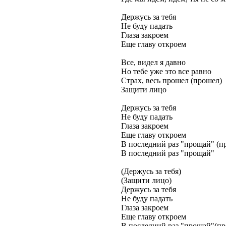
Держусь за тебя
Не буду падать
Глаза закроем
Еще главу откроем
Все, видел я давно
Но тебе уже это все равно
Страх, весь прошел (прошел)
Защити лицо
Держусь за тебя
Не буду падать
Глаза закроем
Еще главу откроем
В последний раз "прощай" (п
В последний раз "прощай"
(Держусь за тебя)
(Защити лицо)
Держусь за тебя
Не буду падать
Глаза закроем
Еще главу откроем
В последний раз "прощай"(п