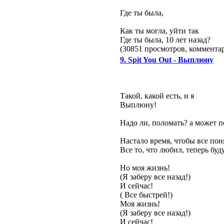
Где ты была,
Как ты могла, уйти так
Где ты была, 10 лет назад?
(30851 просмотров, коммент
9. Spit You Out - Выплюну
Такой, какой есть, и я
Выплюну!
Надо ли, поломать? а может п
Настало время, чтобы все пон
Все то, что любил, теперь буд
Но моя жизнь!
(Я заберу все назад!)
И сейчас!
( Все быстрей!)
Моя жизнь!
(Я заберу все назад!)
И сейчас!