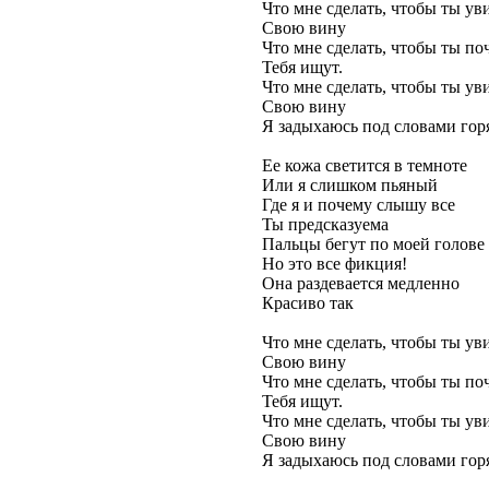
Что мне сделать, чтобы ты ув
Свою вину
Что мне сделать, чтобы ты по
Тебя ищут.
Что мне сделать, чтобы ты ув
Свою вину
Я задыхаюсь под словами гор
Ее кожа светится в темноте
Или я слишком пьяный
Где я и почему слышу все
Ты предсказуема
Пальцы бегут по моей голове
Но это все фикция!
Она раздевается медленно
Красиво так
Что мне сделать, чтобы ты ув
Свою вину
Что мне сделать, чтобы ты по
Тебя ищут.
Что мне сделать, чтобы ты ув
Свою вину
Я задыхаюсь под словами гор