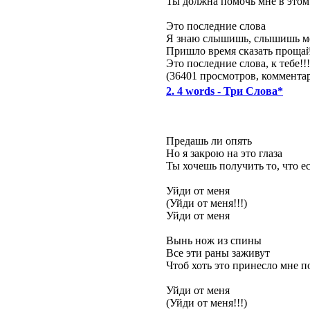
Ты должна помочь мне в этом 
Это последние слова
Я знаю слышишь, слышишь м
Пришло время сказать проща
Это последние слова, к тебе!!!
(36401 просмотров, коммент
2. 4 words - Три Слова*
Предашь ли опять
Но я закрою на это глаза
Ты хочешь получить то, что ес
Уйди от меня
(Уйди от меня!!!)
Уйди от меня
Вынь нож из спины
Все эти раны заживут
Чтоб хоть это принесло мне п
Уйди от меня
(Уйди от меня!!!)