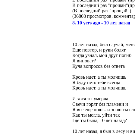
В последний раз "прощай"(п
(В последний раз "прощай")
(36808 просмотров, коммент
8. 10 yers ago - 10 лет назад
10 лет назад, был случай, мен
Еще повтор, и руки болят
Когда узнал, мой друг погиб
Я виноват?
Куча вопросов без ответа
Кровь идет, а ты молчишь
Я буду петь тебе всегда
Кровь идет, а ты молчишь
И хотя ты умерла
Свечи горят без пламени и
Я все еще пою .. и знаю ты 
Как ты могла, уйти так
Где ты была, 10 лет назад?
10 лет назад, я был в лесу и в