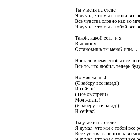
Ты у меня на стене
Я думал, что мы с тобой все 
Все чувства словно как во мг
Я думал, что мы с тобой все 
Такой, какой есть, и я
Выплюну!
Остановишь ты меня? или. ..
Настало время, чтобы все пон
Все то, что любил, теперь буд
Но моя жизнь!
(Я заберу все назад!)
И сейчас!
( Все быстрей!)
Моя жизнь!
(Я заберу все назад!)
И сейчас!
Ты у меня на стене
Я думал, что мы с тобой все 
Все чувства словно как во мг
Я думал, что мы с тобой все 