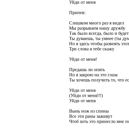
Уйди от меня
Припев:
Слишком много раз я видел
Мы разрываем нашу дружбу
Так было всегда, было и будет
Ты думаешь, ты умнее (ты дум
Но я здесь чтобы развеять это
Три слова я тебе скажу
Уйди от меня!
Предашь ли опять
Но я закрою на это глаза
Ты хочешь получить то, что ес
Уйди от меня
(Уйди от меня!!!)
Уйди от меня
Вынь нож из спины
Все эти раны заживут
Чтоб хоть это принесло мне п