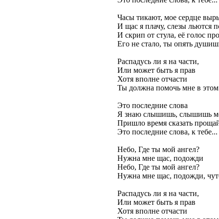
Часы тикают, мое сердце выры
И щас я плачу, слезы льются 
И скрип от стула, её голос пр
Его не стало, ты опять душиш
Распадусь ли я на части,
Или может быть я прав
Хотя вполне отчасти
Ты должна помочь мне в этом 
Это последние слова
Я знаю слышишь, слышишь м
Пришло время сказать проща
Это последние слова, к тебе...
Небо, Где ты мой ангел?
Нужна мне щас, подожди
Небо, Где ты мой ангел?
Нужна мне щас, подожди, чут
Распадусь ли я на части,
Или может быть я прав
Хотя вполне отчасти