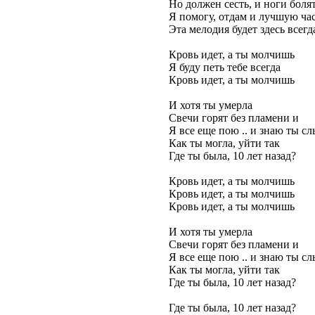
Но должен сесть, и ноги боля
Я помогу, отдам и лучшую час
Эта мелодия будет здесь всегд
Кровь идет, а ты молчишь
Я буду петь тебе всегда
Кровь идет, а ты молчишь
И хотя ты умерла
Свечи горят без пламени и
Я все еще пою .. и знаю ты 
Как ты могла, уйти так
Где ты была, 10 лет назад?
Кровь идет, а ты молчишь
Кровь идет, а ты молчишь
Кровь идет, а ты молчишь
И хотя ты умерла
Свечи горят без пламени и
Я все еще пою .. и знаю ты 
Как ты могла, уйти так
Где ты была, 10 лет назад?
Где ты была, 10 лет назад?