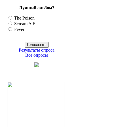
Лучший альбом?
The Poison
Scream A F
Fever
Результаты опроса
Все опросы