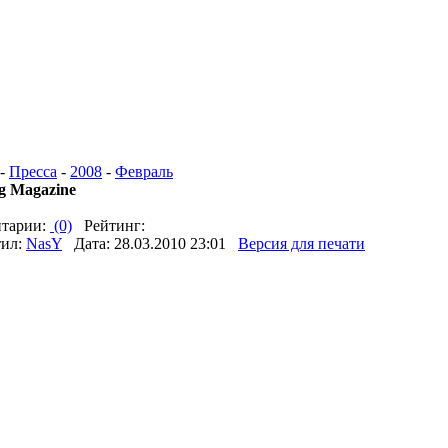
-
Пресса
-
2008
-
Февраль
g Magazine
тарии:
(0)
Рейтинг:
тил:
NasY
Дата: 28.03.2010 23:01
Версия для печати