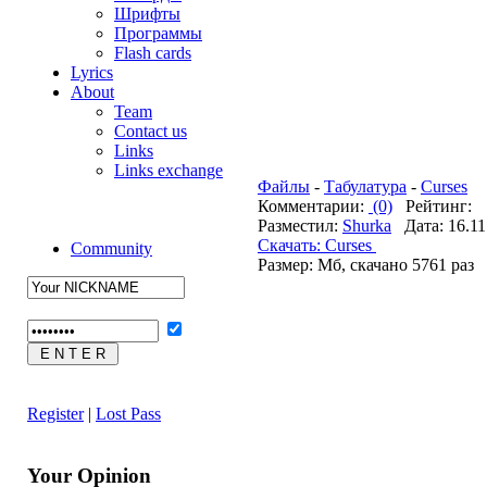
Шрифты
Программы
Flash cards
Lyrics
About
Team
Contact us
Links
Links exchange
Файлы
-
Табулатура
-
Curses
Комментарии:
(0)
Рейтинг:
Разместил:
Shurka
Дата: 16.11
Cкачать: Curses
Community
Размер: Мб, скачано 5761 раз
Register
|
Lost Pass
Your Opinion