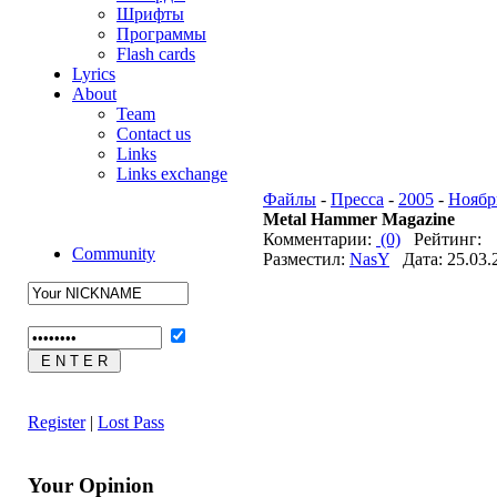
Шрифты
Программы
Flash cards
Lyrics
About
Team
Contact us
Links
Links exchange
Файлы
-
Пресса
-
2005
-
Ноябр
Metal Hammer Magazine
Комментарии:
(0)
Рейтинг:
Community
Разместил:
NasY
Дата: 25.03.
Register
|
Lost Pass
Your Opinion