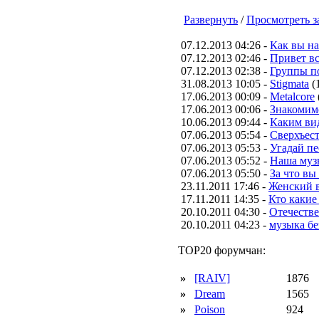
Развернуть
/
Просмотреть з
07.12.2013 04:26 -
Как вы н
07.12.2013 02:46 -
Привет вс
07.12.2013 02:38 -
Группы п
31.08.2013 10:05 -
Stigmata
(
17.06.2013 00:09 -
Metalcore
17.06.2013 00:06 -
Знакомим
10.06.2013 09:44 -
Каким вид
07.06.2013 05:54 -
Сверхъес
07.06.2013 05:53 -
Угадай п
07.06.2013 05:52 -
Наша муз
07.06.2013 05:50 -
За что вы
23.11.2011 17:46 -
Женский в
17.11.2011 14:35 -
Кто какие
20.10.2011 04:30 -
Отечестве
20.10.2011 04:23 -
музыка бе
TOP20 форумчан:
»
[RAIV]
1876
»
Dream
1565
»
Poison
924