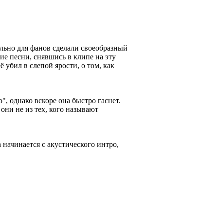
ально для фанов сделали своеобразный
ие песни, снявшись в клипе на эту
 убил в слепой ярости, о том, как
", однако вскоре она быстро гаснет.
 они не из тех, кого называют
 начинается с акустического интро,