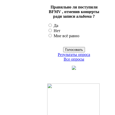
Правильно ли поступили
BFMV , отменив концерты
ради записи альбома ?
Да
Нет
Мне всё равно
Результаты опроса
Все опросы