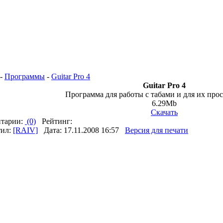
-
Программы
-
Guitar Pro 4
Guitar Pro 4
Программа для работы с табами и для их про
6.29Mb
Скачать
тарии:
(0)
Рейтинг:
тил:
[RAIV]
Дата: 17.11.2008 16:57
Версия для печати