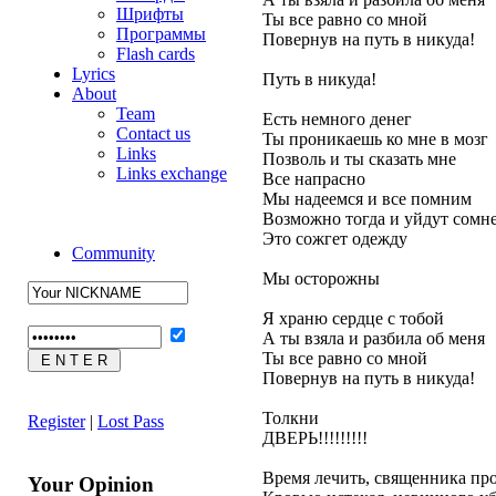
Шрифты
Ты все равно со мной
Программы
Повернув на путь в никуда!
Flash cards
Lyrics
Путь в никуда!
About
Team
Есть немного денег
Contact us
Ты проникаешь ко мне в мозг
Links
Позволь и ты сказать мне
Links exchange
Все напрасно
Мы надеемся и все помним
Возможно тогда и уйдут сомн
Это сожгет одежду
Community
Мы осторожны
Я храню сердце с тобой
А ты взяла и разбила об меня
Ты все равно со мной
Повернув на путь в никуда!
Толкни
Register
|
Lost Pass
ДВЕРЬ!!!!!!!!!
Время лечить, священника пр
Your Opinion