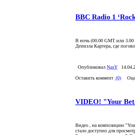
BBC Radio 1 ‘Rock
В ночь (00.00 GMT или 3.00 
Дениэла Картера, где погово
Опубликовал
NasY
14.04.
Оставить коммент
(0)
Оце
VIDEO! "Your Bet
Видео , на композицию "Your
стало доступно для просмот