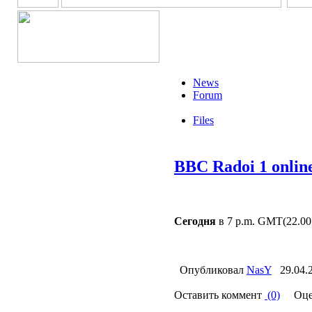
News
Forum
Files
BBC Radoi 1 onlin
Сегодня
в 7 p.m. GMT(22.00
Опубликовал
NasY
29.04.
Оставить коммент
(0)
Оце