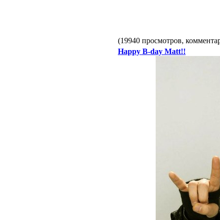
(19940 просмотров, коммент
Happy B-day Matt!!