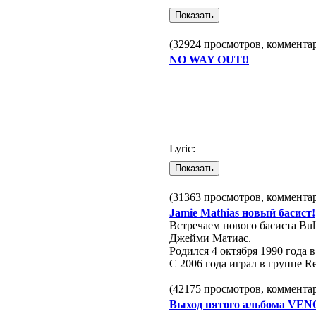
(32924 просмотров, коммент
NO WAY OUT!!
Lyric:
(31363 просмотров, коммент
Jamie Mathias новый басист!
Встречаем нового басиста Bull
Джейми Матиас.
Родился 4 октября 1990 года в
С 2006 года играл в группе Re
(42175 просмотров, коммент
Выход пятого альбома VENO