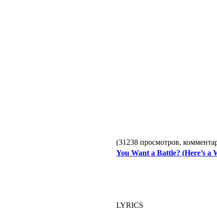
(31238 просмотров, коммент
You Want a Battle? (Here’s a 
LYRICS