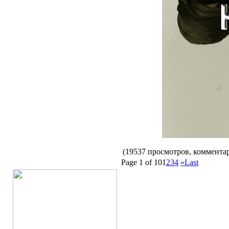
(19537 просмотров, коммент
Page 1 of 10
1
2
3
4
»
Last