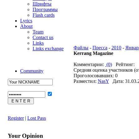
Шрифты
Программы
Flash cards
Lyrics
About
Team
Contact us
Links
Файлы
-
Пресса
-
2010
-
Январ
Links exchange
Kerrang Magazine
Комментарии:
(0)
Рейтинг:
Средняя оценка участников (о
Community
Проголосовавших: 0
Разместил:
NasY
Дата: 31.03.
Register
|
Lost Pass
Your Opinion