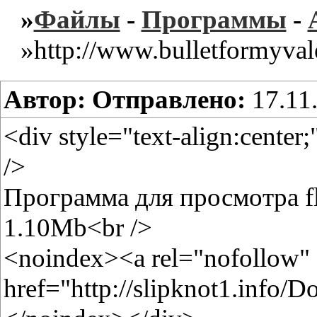
»
Файлы
-
Программы
-
»http://www.bulletformyval
Автор:
Отправлено:
17.11
<div style="text-align:cente
/>
Программа для просмотра fl
1.10Mb<br />
<noindex><a rel="nofollow"
href="http://slipknot1.info/