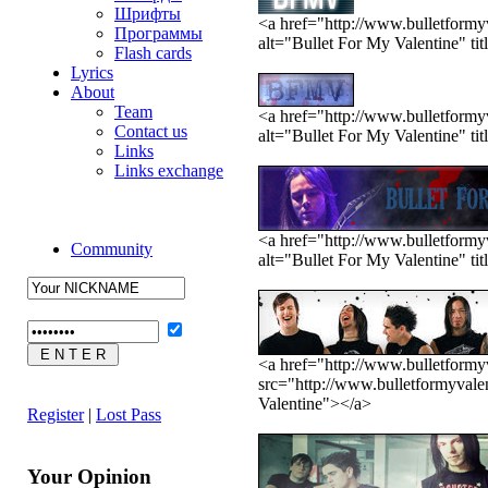
Шрифты
<a href="http://www.bulletformy
Программы
alt="Bullet For My Valentine" ti
Flash cards
Lyrics
About
Team
<a href="http://www.bulletformy
Contact us
alt="Bullet For My Valentine" ti
Links
Links exchange
<a href="http://www.bulletformy
Community
alt="Bullet For My Valentine" ti
<a href="http://www.bulletformy
src="http://www.bulletformyvale
Valentine"></a>
Register
|
Lost Pass
Your Opinion