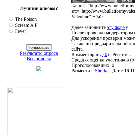
<a href="http://www.bulletformy
Лучший альбом?
src="http://www.bulletformyvale
Valentine"></a>
The Poison
Scream A F
Далее заполните
эту форму
.
Fever
После проверки модератором в
Для ускорения проверки може
Также по предварительной до
сайта.
Результаты опроса
Комментарии:
(0)
Рейтинг:
Все опросы
Средняя оценка участников (о
Проголосовавших: 0
Разместил:
Shurka
Дата: 16.11