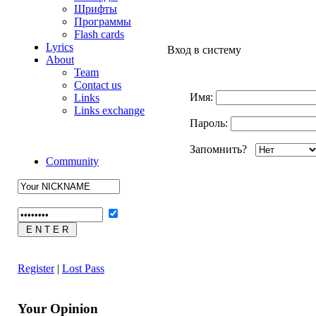
Шрифты
Программы
Flash cards
Lyrics
Вход в систему
About
Team
Contact us
Имя:
Links
Links exchange
Пароль:
Запомнить?
Community
Register
|
Lost Pass
Your Opinion