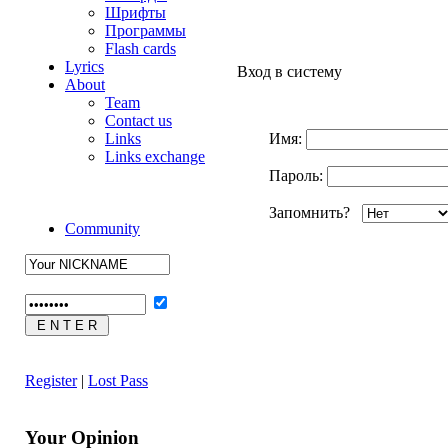
Шрифты
Программы
Flash cards
Lyrics
Вход в систему
About
Team
Contact us
Links
Имя:
Links exchange
Пароль:
Запомнить?
Community
Register
|
Lost Pass
Your Opinion