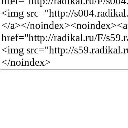
href="http://radikal.ru/F/s0
<img src="http://s004.radika
</a></noindex><noindex><a 
href="http://radikal.ru/F/s5
<img src="http://s59.radikal
</noindex>