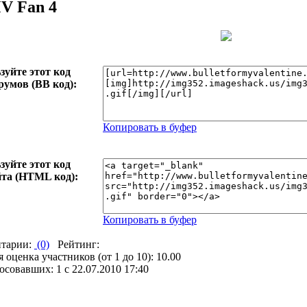
V Fan 4
зуйте этот код
румов (BB код):
Копировать в буфер
зуйте этот код
йта (HTML код):
Копировать в буфер
тарии:
(0)
Рейтинг:
 оценка участников (от 1 до 10): 10.00
совавших: 1 с 22.07.2010 17:40