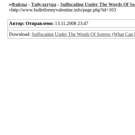
»
Файлы
-
Табулатура
-
Suffocating Under The Words Of S
»http://www.bulletformyvalentine.info/page.php?id=103
Автор:
Отправлено:
13.11.2008 23:47
Download:
Suffocating Under The Words Of Sorrow (What Can 