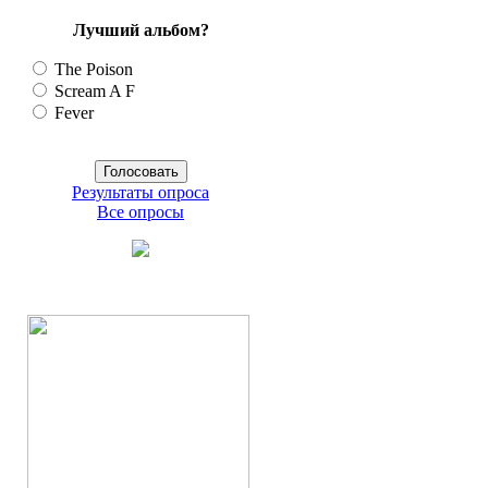
Лучший альбом?
The Poison
Scream A F
Fever
Результаты опроса
Все опросы